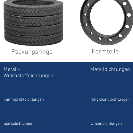
Formteile
Packungsringe
Metall-
Metalldichtungen
Weichstoffdichtungen
Kammprofildichtungen
Ring-Joint Dichtungen
Spiraldichtungen
Linsendichtungen