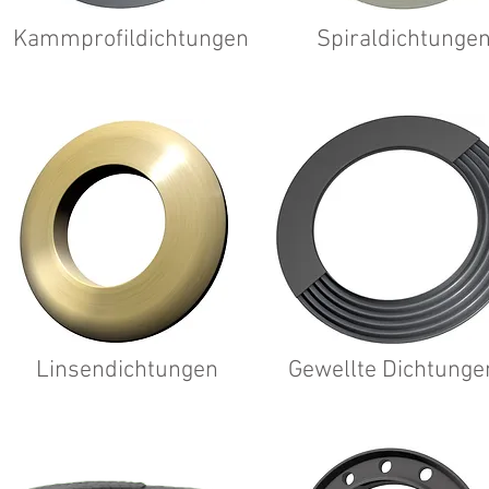
Kammprofildichtungen
Spiraldichtunge
Linsendichtungen
Gewellte Dichtunge