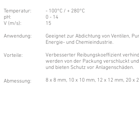
Temperatur:
- 100°C / + 280°C
pH:
0 - 14
V (m/s):
15
Anwendung:
Geeignet zur Abdichtung von Ventilen, Pu
Energie- und Chemieindustrie.
Verbesserter Reibungskoeffizient verhind
Vorteile:
werden von der Packung verschluckt und
und bieten Schutz vor Anlagenschäden.
8 x 8 mm, 10 x 10 mm, 12 x 12 mm, 20 x
Abmessung: