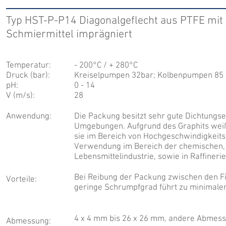
Typ HST-P-P14 Diagonalgeflecht aus PTFE mit 
Schmiermittel imprägniert
Temperatur:
- 200°C / + 280°C
Druck (bar):
Kreiselpumpen 32bar; Kolbenpumpen 85 
pH:
0 - 14
V (m/s):
28
Anwendung:
Die Packung besitzt sehr gute Dichtungs
Umgebungen. Aufgrund des Graphits weißt
sie im Bereich von Hochgeschwindigkeit
Verwendung im Bereich der chemischen,
Lebensmittelindustrie, sowie in Raffineri
Bei Reibung der Packung zwischen den Fin
Vorteile:
geringe Schrumpfgrad führt zu minimalen V
4 x 4 mm bis 26 x 26 mm, andere Abmes
Abmessung: