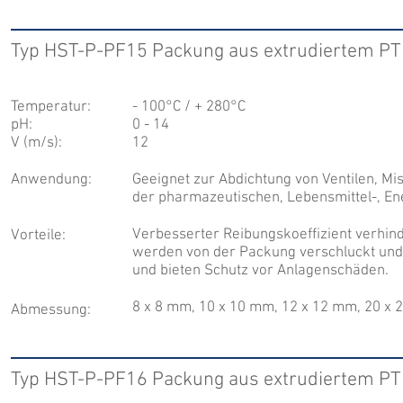
Typ HST-P-PF15 Packung aus extrudiertem P
Temperatur:
- 100°C / + 280°C
pH:
0 - 14
V (m/s):
12
Anwendung:
Geeignet zur Abdichtung von Ventilen, M
der pharmazeutischen, Lebensmittel-, En
Verbesserter Reibungskoeffizient verhind
Vorteile:
werden von der Packung verschluckt und
und bieten Schutz vor Anlagenschäden.
8 x 8 mm, 10 x 10 mm, 12 x 12 mm, 20 x
Abmessung:
Typ HST-P-PF16 Packung aus extrudiertem PT