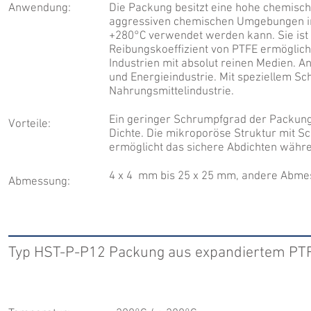
Anwendung:
Die Packung besitzt eine hohe chemische
aggressiven chemischen Umgebungen im
+280°C verwendet werden kann. Sie ist 
Reibungskoeffizient von PTFE ermöglic
Industrien mit absolut reinen Medien. 
und Energieindustrie. Mit speziellem S
Nahrungsmittelindustrie.
Ein geringer Schrumpfgrad der Packung
Vorteile:
Dichte. Die mikroporöse Struktur mit Sc
ermöglicht das sichere Abdichten währ
4 x 4 mm bis 25 x 25 mm, andere Abme
Abmessung:
Typ HST-P-P12 Packung aus expandiertem PT