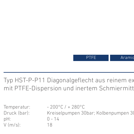
PTFE
Arami
Typ HST-P-P11 Diagonalgeflecht aus reinem e
mit PTFE-Dispersion und inertem Schmiermitt
Temperatur:
- 200°C / + 280°C
Druck (bar):
Kreiselpumpen 30bar; Kolbenpumpen 3
pH:
0 - 14
V (m/s):
18