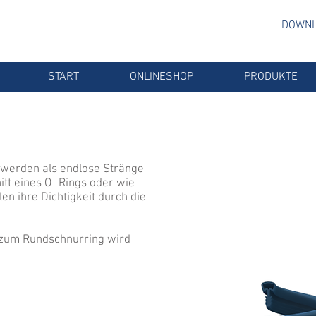
DOWNL
START
ONLINESHOP
PRODUKTE
 werden als endlose Stränge
tt eines O- Rings oder wie
n ihre Dichtigkeit durch die
 zum Rundschnurring wird