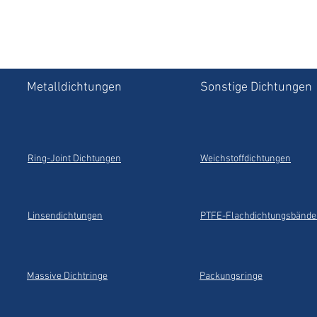
Metalldichtungen
Sonstige Dichtungen
Ring-Joint Dichtungen
Weichstoffdichtungen
Linsendichtungen
PTFE-Flachdichtungsbände
Massive Dichtringe
Packungsringe